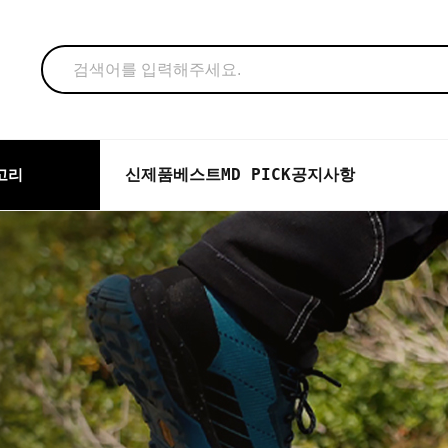
신제품
베스트
MD PICK
공지사항
고리