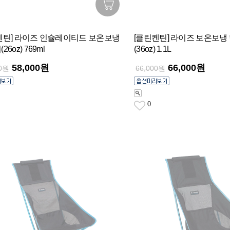
켄틴] 라이즈 인슐레이티드 보온보냉
[클린켄틴] 라이즈 보온보냉
6oz) 769ml
(36oz) 1.1L
58,000원
66,000원
00원
66,000원
0