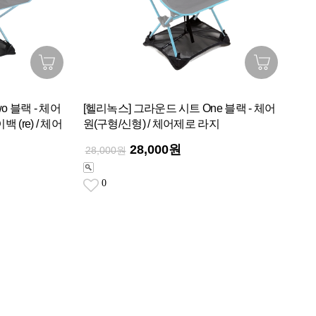
o 블랙 - 체어
[헬리녹스] 그라운드 시트 One 블랙 - 체어
 (re) / 체어
원(구형/신형) / 체어제로 라지
28,000원
28,000원
0