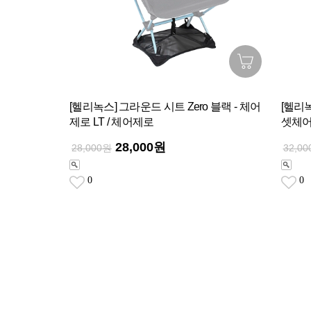
[헬리녹스] 그라운드 시트 Zero 블랙 - 체어
[헬리녹
제로 LT / 체어제로
셋체어
28,000원
28,000원
32,0
0
0