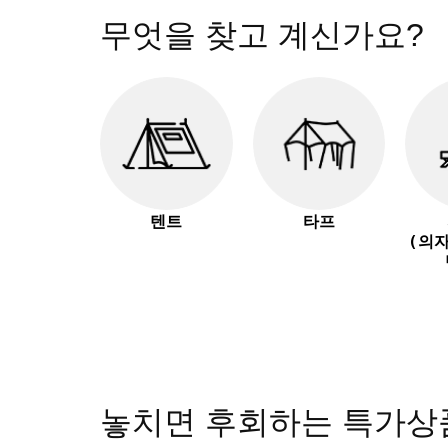
무엇을 찾고 계신가요?
텐트
타프
(의
놓치면 후회하는 특가상