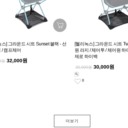
스] 그라운드 시트 Sunset 블랙 - 선
[헬리녹스] 그라운드 시트 Tw
 / 캠프체어
원 라지 / 체어투 / 체어원 하이백
제로 하이백
32,000원
00원
30,000원
30,000원
0
더보기