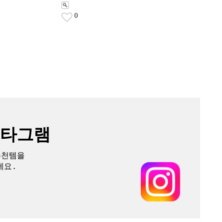
0
스타그램
추천템을
세요.