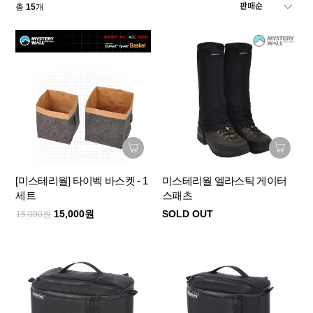
총
15
개
[미스테리월] 타이벡 바스켓 - 1
미스테리월 엘라스틱 게이터
세트
스패츠
15,000원
SOLD OUT
15,000원