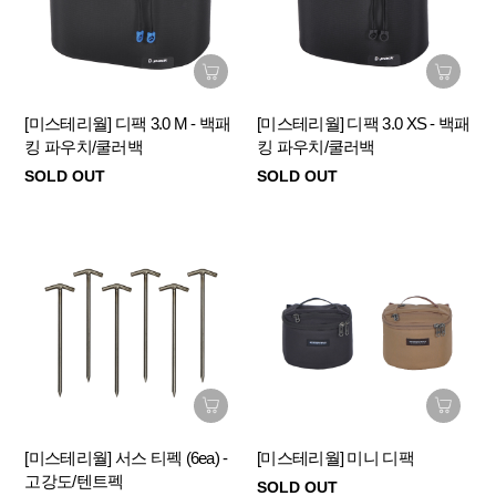
[미스테리월] 디팩 3.0 M - 백패
[미스테리월] 디팩 3.0 XS - 백패
킹 파우치/쿨러백
킹 파우치/쿨러백
SOLD OUT
SOLD OUT
[미스테리월] 서스 티펙 (6ea) -
[미스테리월] 미니 디팩
고강도/텐트펙
SOLD OUT