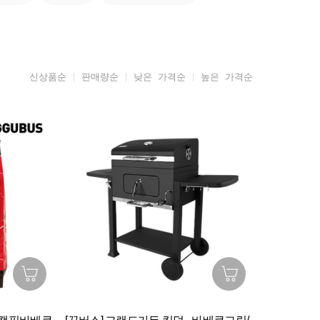
신상품순
판매량순
낮은 가격순
높은 가격순