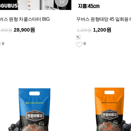
버스 원형 차콜스타터 BIG
꾸버스 원형태망 45 일회용
28,900원
1,200원
8,900원
1,200원
0
0