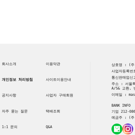
회사소개
이용약관
상호명 : (
사업자등록번호 
통신판매업신고번
개인정보 처리방침
사이트이용안내
주소 : 서울특
A/S& 교환,
이메일 : mast
공지사항
사업자 구매회원
BANK INFO
자주 묻는 질문
택배조회
기업 212-086
예금주 : (
1:1 문의
Q&A