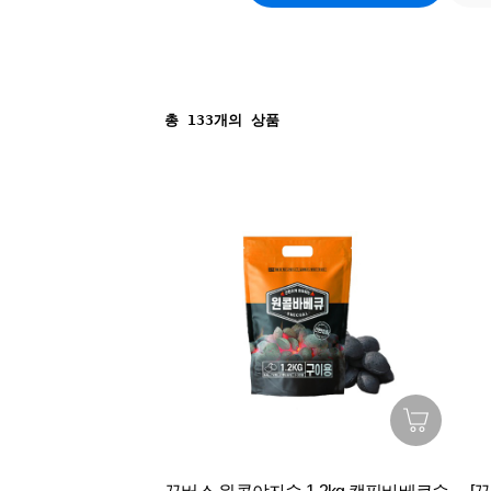
총
133
개의 상품