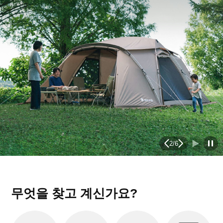
2
/
6
무엇을 찾고 계신가요?