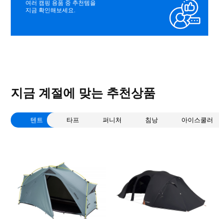
여러 캠핑 용품 중 추천템을
지금 확인해보세요.
지금 계절에 맞는 추천상품
텐트
타프
퍼니처
침낭
아이스쿨러