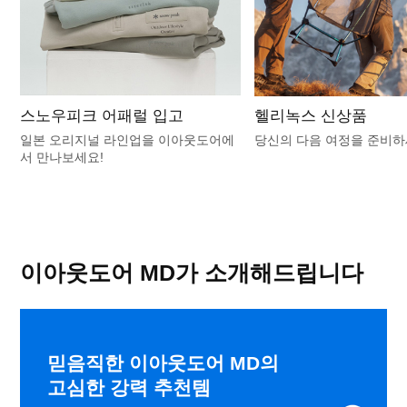
스노우피크 어패럴 입고
헬리녹스 신상품
일본 오리지널 라인업을 이아웃도어에
당신의 다음 여정을 준비
서 만나보세요!
이아웃도어 MD가 소개해드립니다
믿음직한 이아웃도어 MD의
고심한 강력 추천템