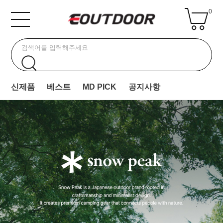
0
신제품
베스트
MD PICK
공지사항