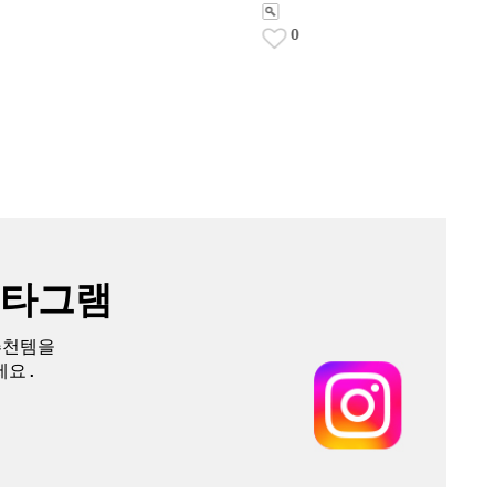
0
스타그램
추천템을
세요.