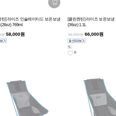
켄틴] 라이즈 인슐레이티드 보온보냉
[클린켄틴] 라이즈 보온보냉
6oz) 769ml
(36oz) 1.1L
58,000원
66,000원
00원
66,000원
0