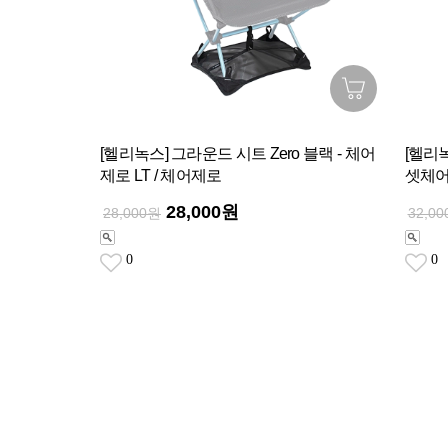
[헬리녹스] 그라운드 시트 Zero 블랙 - 체어
[헬리녹
제로 LT / 체어제로
셋체어
28,000원
28,000원
32,0
0
0