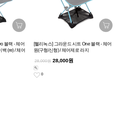
o 블랙 - 체어
[헬리녹스] 그라운드 시트 One 블랙 - 체어
 (re) / 체어
원(구형/신형) / 체어제로 라지
28,000원
28,000원
0