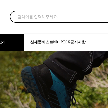
신제품
베스트
MD PICK
공지사항
고리