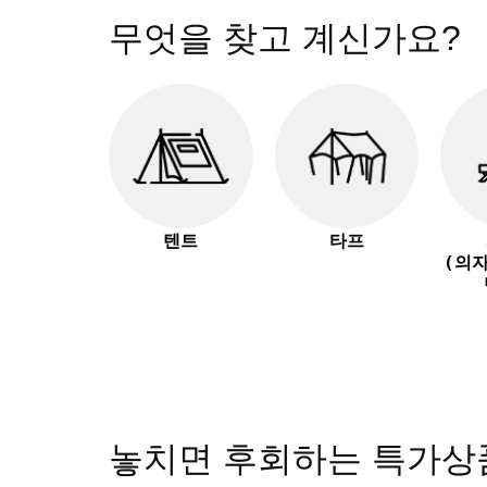
무엇을 찾고 계신가요?
텐트
타프
(의
놓치면 후회하는 특가상