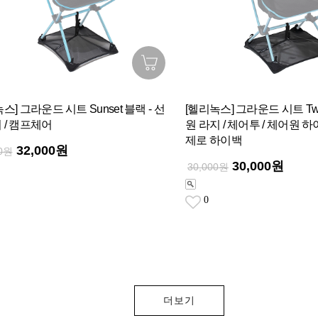
스] 그라운드 시트 Sunset 블랙 - 선
[헬리녹스] 그라운드 시트 Tw
 / 캠프체어
원 라지 / 체어투 / 체어원 하이백
제로 하이백
32,000원
00원
30,000원
30,000원
0
더보기