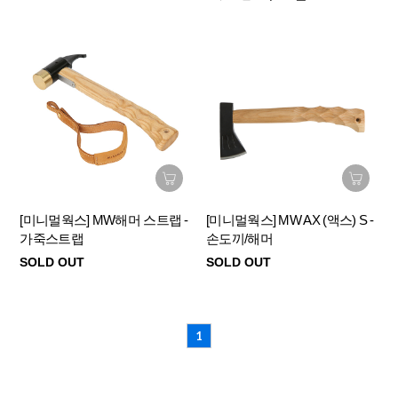
[미니멀웍스] MW해머 스트랩 -
[미니멀웍스] MW AX (액스) S -
가죽스트랩
손도끼/해머
SOLD OUT
SOLD OUT
1