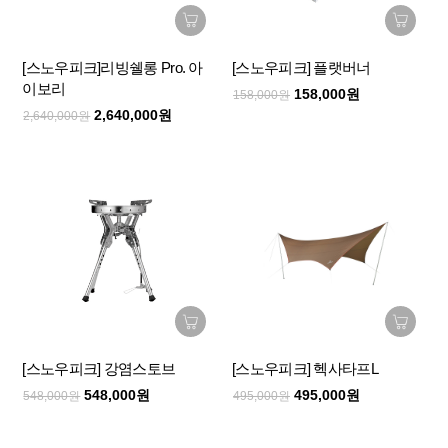
[스노우피크]리빙쉘롱 Pro. 아
[스노우피크] 플랫버너
이보리
158,000원
158,000원
2,640,000원
2,640,000원
[스노우피크] 강염스토브
[스노우피크] 헥사타프L
548,000원
495,000원
548,000원
495,000원