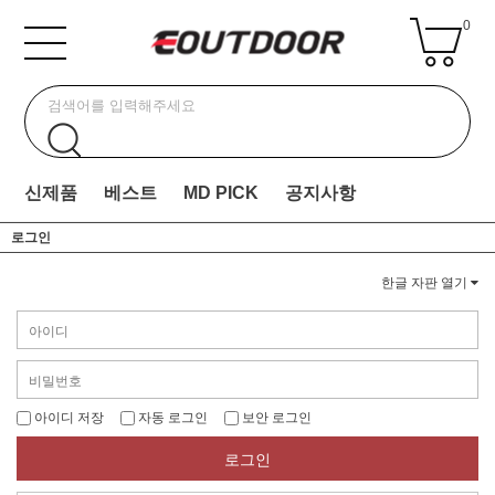
0
신제품
베스트
MD PICK
공지사항
로그인
한글 자판 열기
아이디 저장
자동 로그인
보안 로그인
로그인